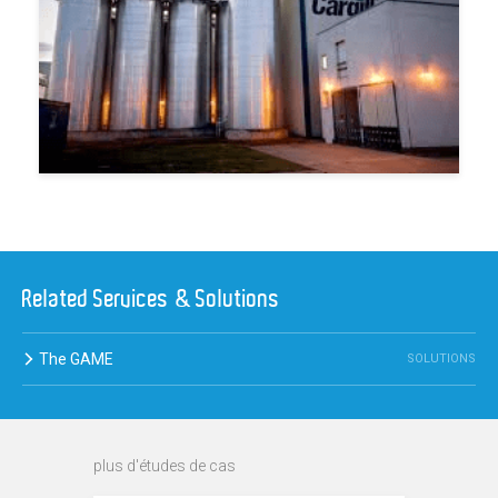
Related Services & Solutions
The GAME
SOLUTIONS
plus d'études de cas