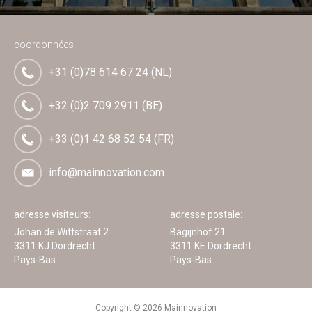
coordonnées
+31 (0)78 614 67 24 (NL)
+32 (0)2 709 2911 (BE)
+33 (0)1 42 68 52 54 (FR)
info@mainnovation.com
adresse visiteurs:
adresse postale:
Johan de Wittstraat 2
Bagijnhof 21
3311 KJ Dordrecht
3311 KE Dordrecht
Pays-Bas
Pays-Bas
Copyright © 2026 Mainnovation